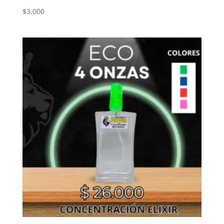
$
3.000